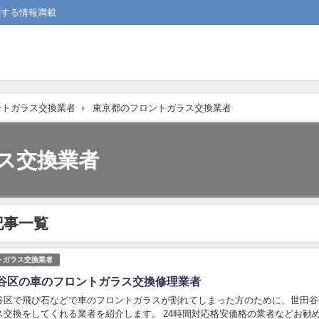
関する情報満載
ントガラス交換業者
東京都のフロントガラス交換業者
ス交換業者
記事一覧
トガラス交換業者
谷区の車のフロントガラス交換修理業者
谷区で飛び石などで車のフロントガラスが割れてしまった方のために、世田谷
ス交換をしてくれる業者を紹介します。 24時間対応格安価格の業者などお勧