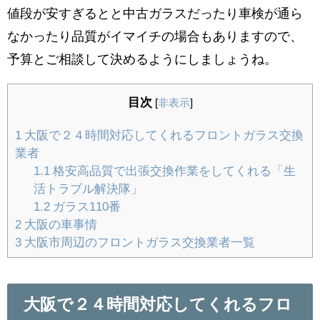
値段が安すぎるとと中古ガラスだったり車検が通ら
なかったり品質がイマイチの場合もありますので、
予算とご相談して決めるようにしましょうね。
目次
[
非表示
]
1
大阪で２４時間対応してくれるフロントガラス交換
業者
1.1
格安高品質で出張交換作業をしてくれる「生
活トラブル解決隊」
1.2
ガラス110番
2
大阪の車事情
3
大阪市周辺のフロントガラス交換業者一覧
大阪で２４時間対応してくれるフロ