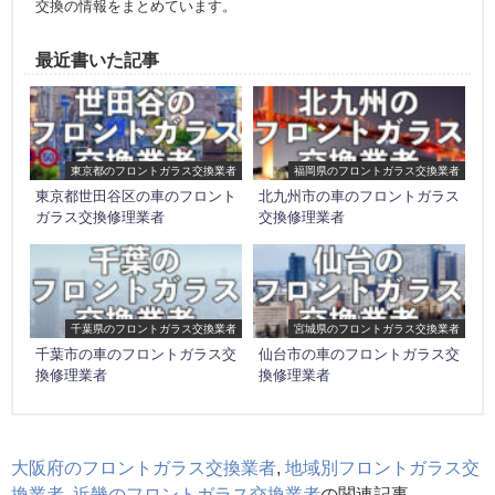
交換の情報をまとめています。
最近書いた記事
東京都のフロントガラス交換業者
福岡県のフロントガラス交換業者
東京都世田谷区の車のフロント
北九州市の車のフロントガラス
ガラス交換修理業者
交換修理業者
千葉県のフロントガラス交換業者
宮城県のフロントガラス交換業者
千葉市の車のフロントガラス交
仙台市の車のフロントガラス交
換修理業者
換修理業者
大阪府のフロントガラス交換業者
,
地域別フロントガラス交
換業者
,
近畿のフロントガラス交換業者
の関連記事