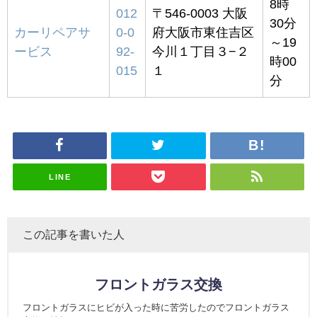
8時
012
〒546-0003 大阪
30分
カーリペアサ
0-0
府大阪市東住吉区
～19
ービス
92-
今川１丁目３−２
時00
015
１
分
LINE
この記事を書いた人
フロントガラス交換
フロントガラスにヒビが入った時に苦労したのでフロントガラス