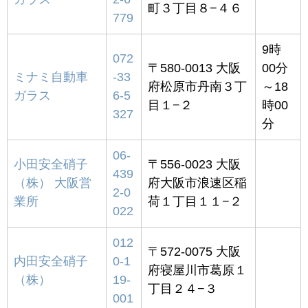
町３丁目８−４６
779
9時
072
〒580-0013 大阪
00分
ミナミ自動車
-33
府松原市丹南３丁
～18
ガラス
6-5
目１−２
時00
327
分
06-
小田安全硝子
〒556-0023 大阪
439
（株） 大阪営
府大阪市浪速区稲
2-0
業所
荷１丁目１１−２
022
012
〒572-0075 大阪
内田安全硝子
0-1
府寝屋川市葛原１
（株）
19-
丁目２４−３
001