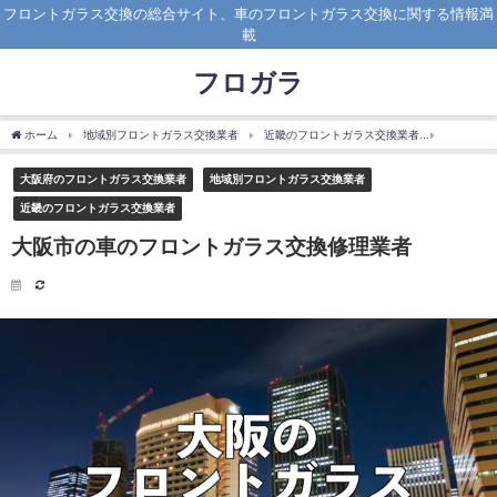
フロントガラス交換の総合サイト、車のフロントガラス交換に関する情報満
載
フロガラ
ホーム
地域別フロントガラス交換業者
近畿のフロントガラス交換業者
大阪府の
大阪府のフロントガラス交換業者
地域別フロントガラス交換業者
近畿のフロントガラス交換業者
大阪市の車のフロントガラス交換修理業者