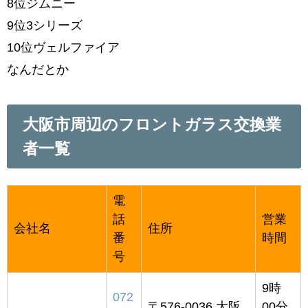
8位ジムニー
9位3シリーズ
10位ヴェルファイア
なんだとか
大阪市周辺のフロントガラス交換業
者一覧
電
話
営業
会社名
住所
番
時間
号
9時
072
〒576-0036 大阪
00分